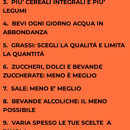
3. PIU’ CEREALI INTEGRALI
E PIU’
LEGUMI
4.
BEVI OGNI GIORNO ACQUA IN
ABBONDANZA
5.
GRASSI: SCEGLI LA QUALITÁ E LIMITA
LA QUANTITÁ
6.
ZUCCHERI, DOLCI E BEVANDE
ZUCCHERATE: MENO È MEGLIO
7.
SALE: MENO E’ MEGLIO
8.
BEVANDE ALCOLICHE: IL MENO
POSSIBILE
9.
VARIA SPESSO LE TUE SCELTE
A